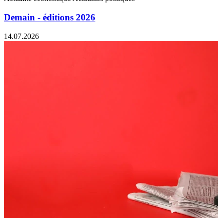
Demain - éditions 2026
14.07.2026