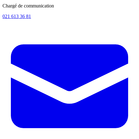
Chargé de communication
021 613 36 81