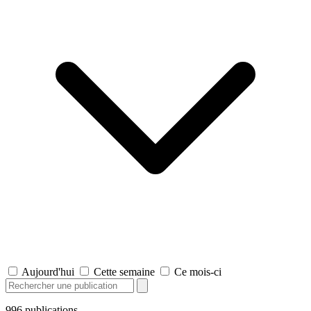
Aujourd'hui
Cette semaine
Ce mois-ci
996
publications