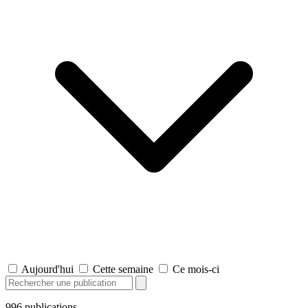
Aujourd'hui
Cette semaine
Ce mois-ci
996
publications