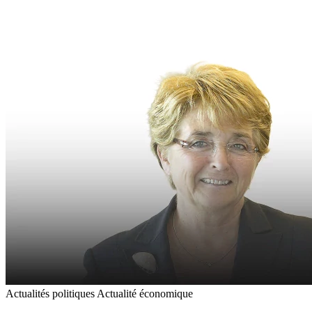
Actualités politiques
Actualité économique