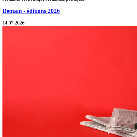
Demain - éditions 2026
14.07.2026