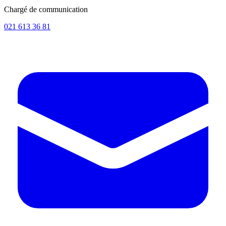
Chargé de communication
021 613 36 81