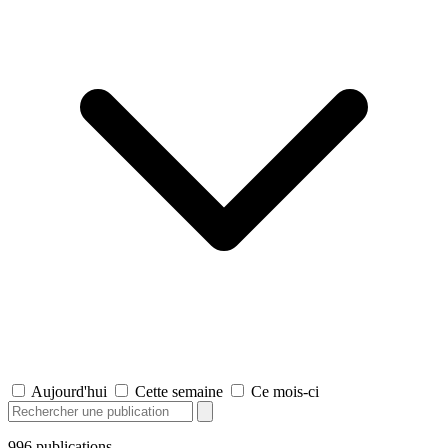
Aujourd'hui
Cette semaine
Ce mois-ci
996
publications