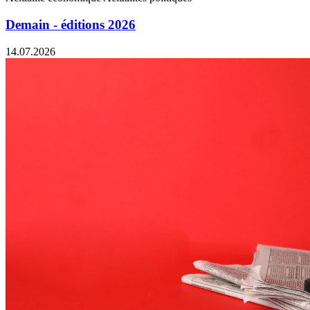
Demain - éditions 2026
14.07.2026