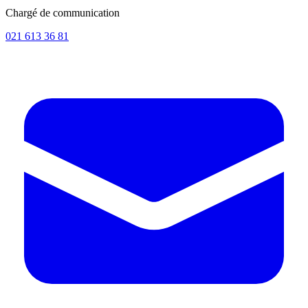
Chargé de communication
021 613 36 81