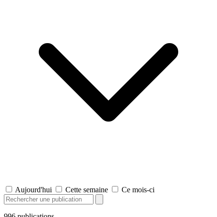
Aujourd'hui
Cette semaine
Ce mois-ci
996
publications