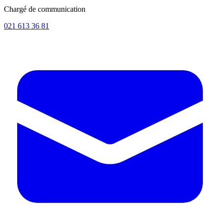
Chargé de communication
021 613 36 81