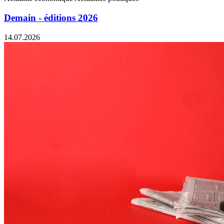
Demain - éditions 2026
14.07.2026