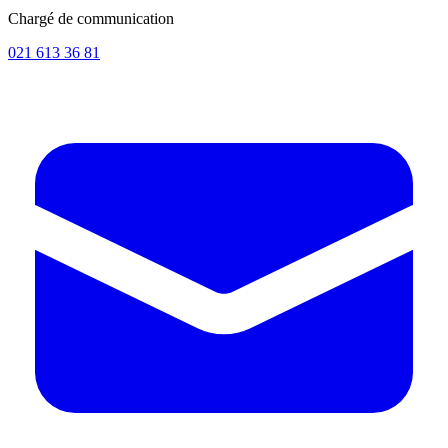
Chargé de communication
021 613 36 81