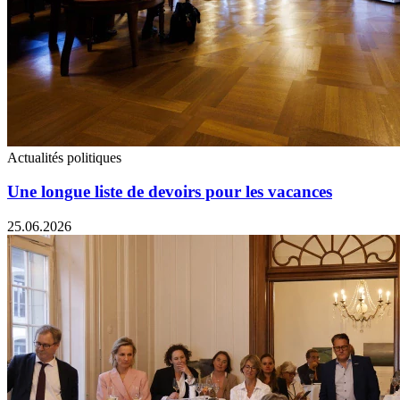
Actualités politiques
Une longue liste de devoirs pour les vacances
25.06.2026