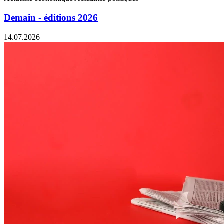
Demain - éditions 2026
14.07.2026