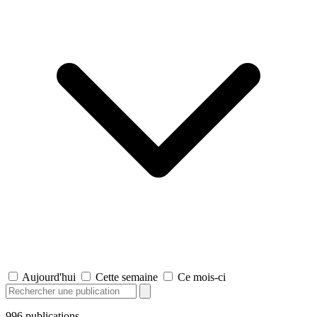
Aujourd'hui
Cette semaine
Ce mois-ci
996
publications