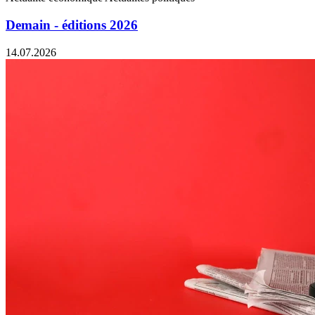
Demain - éditions 2026
14.07.2026