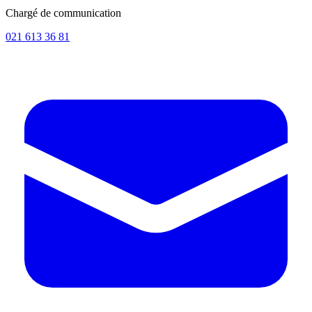
Chargé de communication
021 613 36 81