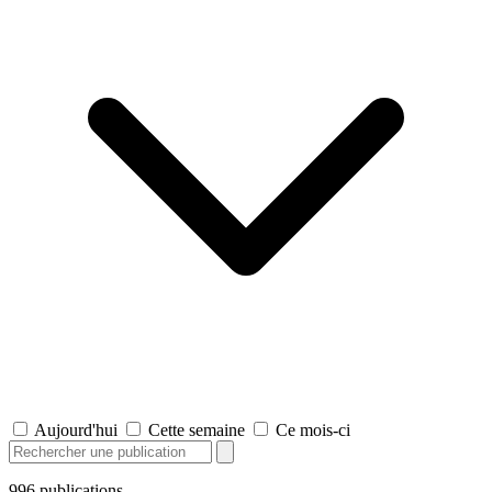
Aujourd'hui
Cette semaine
Ce mois-ci
996
publications