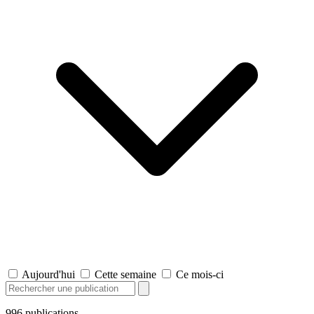
Aujourd'hui
Cette semaine
Ce mois-ci
996
publications