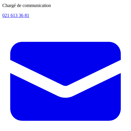
Chargé de communication
021 613 36 81