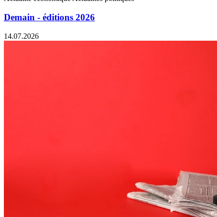
Demain - éditions 2026
14.07.2026