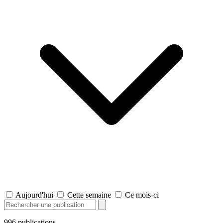
Aujourd'hui
Cette semaine
Ce mois-ci
996
publications