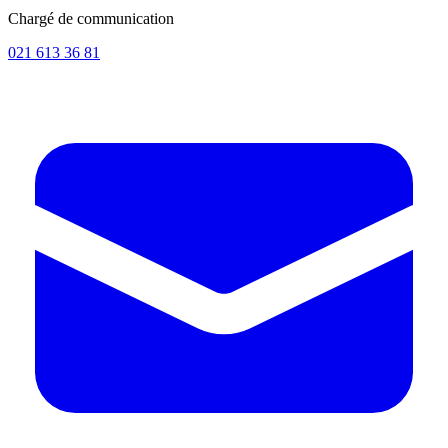
Chargé de communication
021 613 36 81