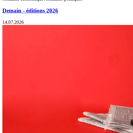
Demain - éditions 2026
14.07.2026