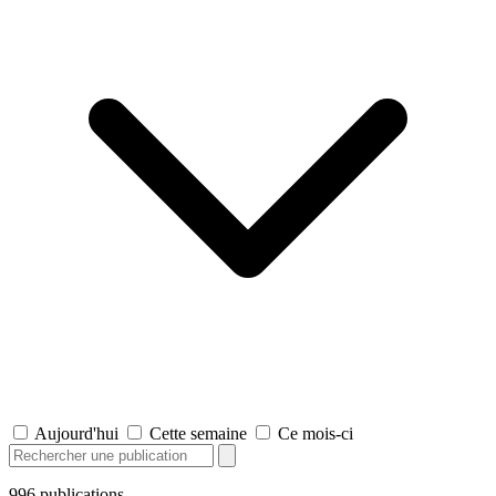
Aujourd'hui
Cette semaine
Ce mois-ci
996
publications