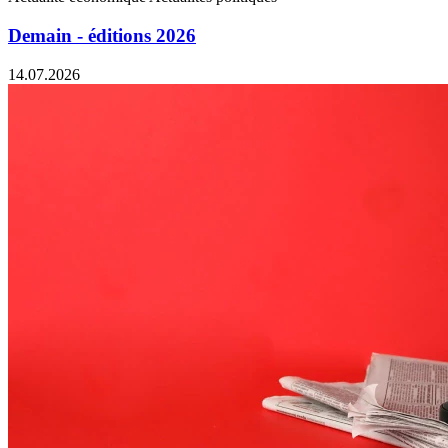
Demain - éditions 2026
14.07.2026