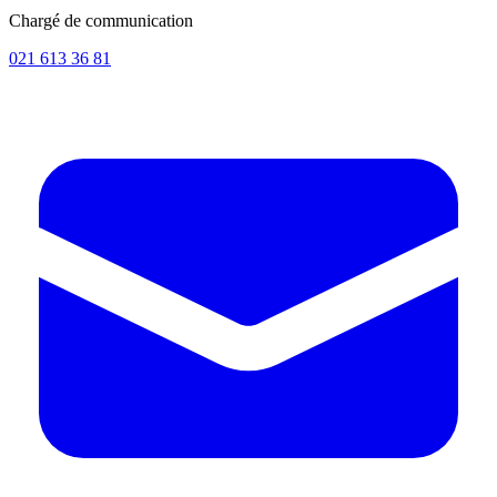
Chargé de communication
021 613 36 81