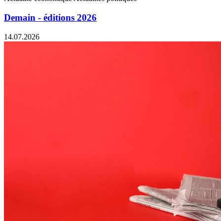
Demain - éditions 2026
14.07.2026