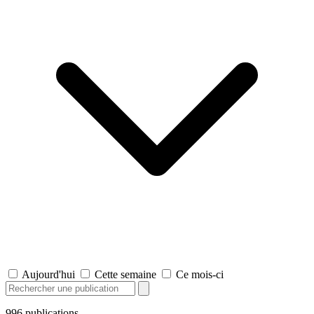
Aujourd'hui
Cette semaine
Ce mois-ci
996
publications