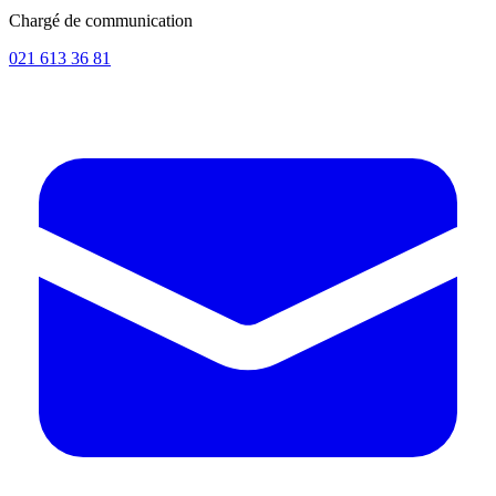
Chargé de communication
021 613 36 81