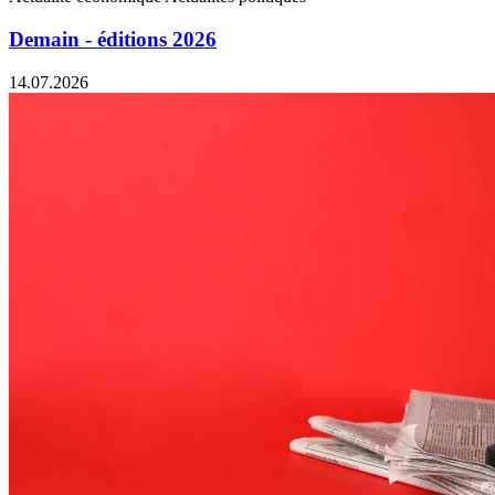
Demain - éditions 2026
14.07.2026