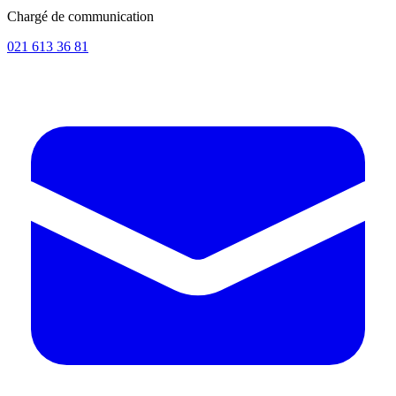
Chargé de communication
021 613 36 81