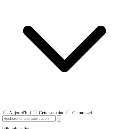
Aujourd'hui
Cette semaine
Ce mois-ci
996
publications