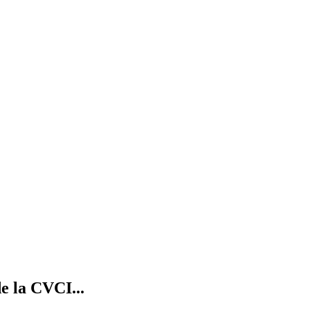
e la CVCI...