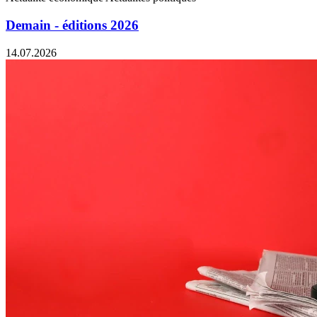
Demain - éditions 2026
14.07.2026