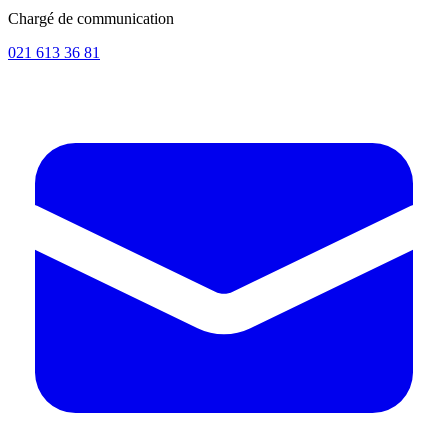
Chargé de communication
021 613 36 81