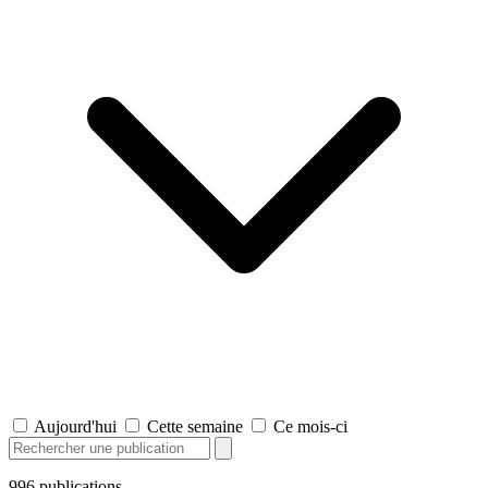
Aujourd'hui
Cette semaine
Ce mois-ci
996
publications