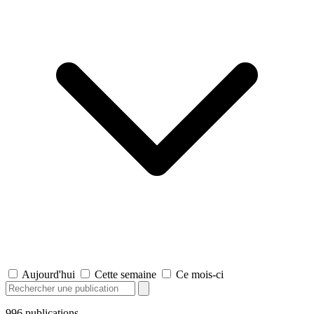
Aujourd'hui
Cette semaine
Ce mois-ci
996
publications