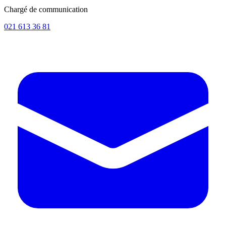
Chargé de communication
021 613 36 81