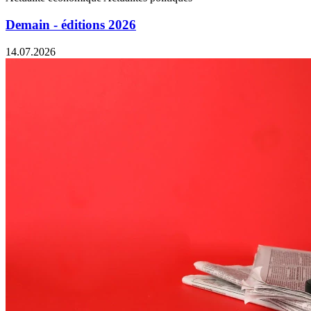
Demain - éditions 2026
14.07.2026