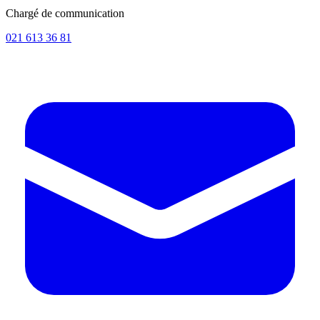
Chargé de communication
021 613 36 81