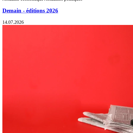
Demain - éditions 2026
14.07.2026