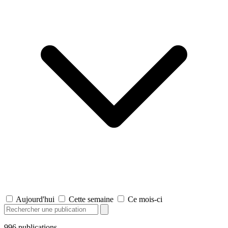
Aujourd'hui
Cette semaine
Ce mois-ci
996
publications