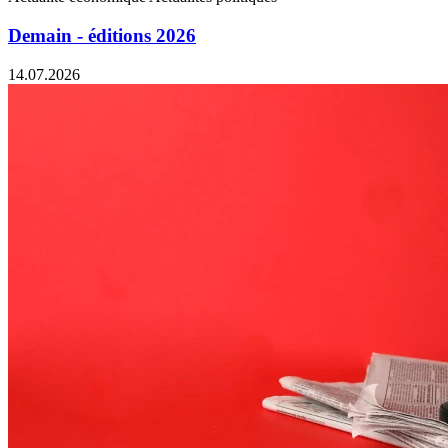
Demain - éditions 2026
14.07.2026