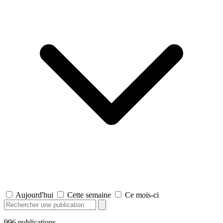
Aujourd'hui
Cette semaine
Ce mois-ci
996
publications