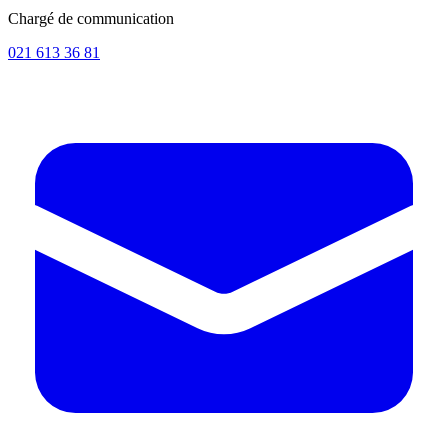
Chargé de communication
021 613 36 81