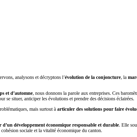
rvons, analysons et décryp­tons l’
évolution de la conjoncture
, la
marc
mps et d’automne
, nous donnons la parole aux entreprises. Ces baromètr
ur se situer, anticiper les évolutions et prendre des décisions éclairées.
problématiques, mais surtout à
articuler des solutions pour faire évolue
r d’un développement économique responsable et durable
. Elle sou
a cohésion sociale et la vitalité économique du canton.