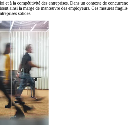
i et à la compétitivité des entreprises. Dans un contexte de concurrence 
uisent ainsi la marge de manœuvre des employeurs. Ces mesures fragilisent
treprises solides.