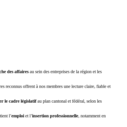
he des affaires
au sein des entreprises de la région et les
es reconnus offrent à nos membres une lecture claire, fiable et
r le cadre législatif
au plan cantonal et fédéral, selon les
tient l’
emploi
et l’
insertion professionnelle
, notamment en