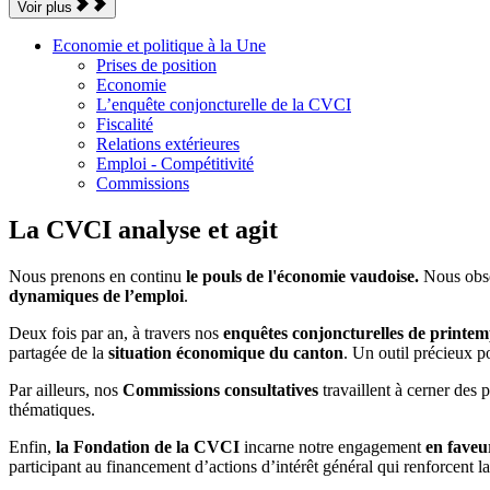
Voir plus
Economie et politique à la Une
Prises de position
Economie
L’enquête conjoncturelle de la CVCI
Fiscalité
Relations extérieures
Emploi - Compétitivité
Commissions
La CVCI analyse et agit
Nous prenons en continu
le pouls de l'économie vaudoise.
Nous obse
dynamiques de l’emploi
.
Deux fois par an, à travers nos
enquêtes conjoncturelles de printe
partagée de la
situation économique du canton
. Un outil précieux po
Par ailleurs, nos
Commissions consultatives
travaillent à cerner des 
thématiques.
Enfin,
la Fondation de la CVCI
incarne notre engagement
en faveu
participant au financement d’actions d’intérêt général qui renforcent l