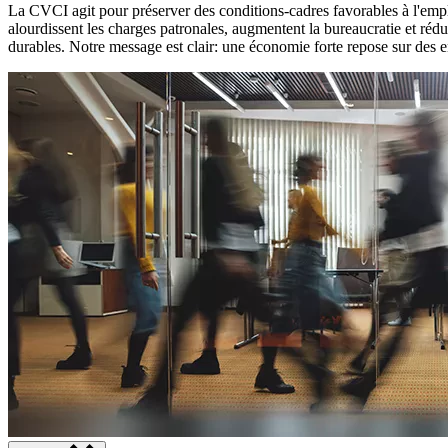
La CVCI agit pour préserver des conditions-cadres favorables à l'emplo
alourdissent les charges patronales, augmentent la bureaucratie et réd
durables. Notre message est clair: une économie forte repose sur des en