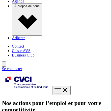
Agenda
À propos de nous
Adhérer
Contact
Caisse AVS
Business Club
Se connecter
Nos actions pour l'emploi et pour votre
compétitivité