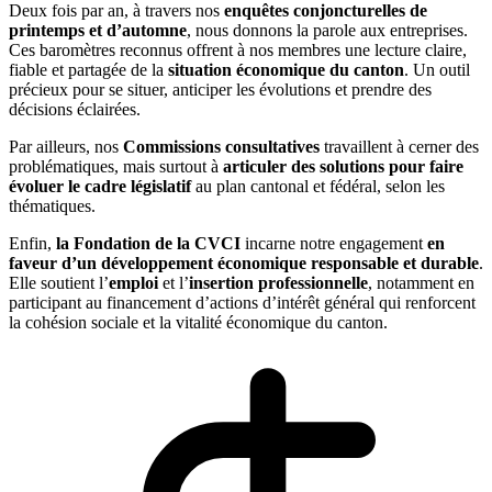
Deux fois par an, à travers nos
enquêtes conjoncturelles de
printemps et d’automne
, nous donnons la parole aux entreprises.
Ces baromètres reconnus offrent à nos membres une lecture claire,
fiable et partagée de la
situation économique du canton
. Un outil
précieux pour se situer, anticiper les évolutions et prendre des
décisions éclairées.
Par ailleurs, nos
Commissions consultatives
travaillent à cerner des
problématiques, mais surtout à
articuler des solutions pour faire
évoluer le cadre législatif
au plan cantonal et fédéral, selon les
thématiques.
Enfin,
la Fondation de la CVCI
incarne notre engagement
en
faveur d’un développement économique responsable et durable
.
Elle soutient l’
emploi
et l’
insertion professionnelle
, notamment en
participant au financement d’actions d’intérêt général qui renforcent
la cohésion sociale et la vitalité économique du canton.