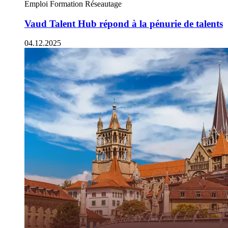
Emploi
Formation
Réseautage
Vaud Talent Hub répond à la pénurie de talents
04.12.2025