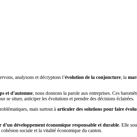
rvons, analysons et décryp­tons l’
évolution de la conjoncture
, la
marc
mps et d’automne
, nous donnons la parole aux entreprises. Ces baromètr
ur se situer, anticiper les évolutions et prendre des décisions éclairées.
problématiques, mais surtout à
articuler des solutions pour faire évolue
r d’un développement économique responsable et durable
. Elle sou
a cohésion sociale et la vitalité économique du canton.