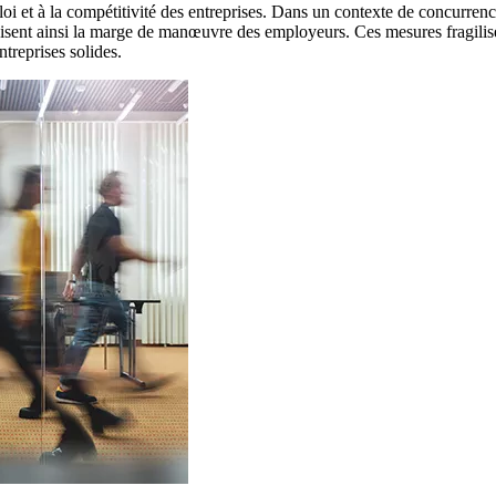
i et à la compétitivité des entreprises. Dans un contexte de concurrence 
uisent ainsi la marge de manœuvre des employeurs. Ces mesures fragilisent
treprises solides.