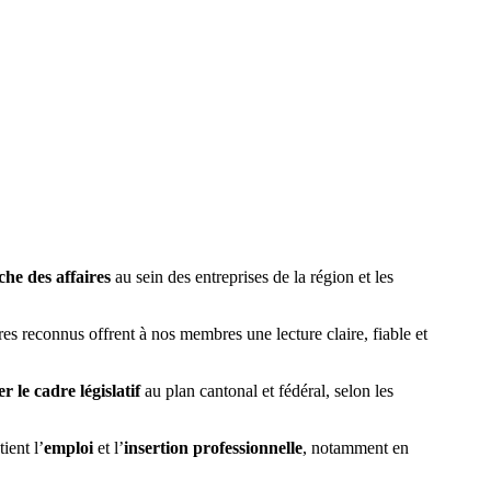
he des affaires
au sein des entreprises de la région et les
es reconnus offrent à nos membres une lecture claire, fiable et
r le cadre législatif
au plan cantonal et fédéral, selon les
tient l’
emploi
et l’
insertion professionnelle
, notamment en