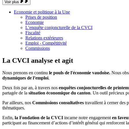
Voir plus
Economie et politique à la Une
Prises de position
Economie
L’enquête conjoncturelle de la CVCI
Fiscalité
Relations extérieures
Emploi - Compétitivité
Commissions
La CVCI analyse et agit
Nous prenons en continu
le pouls de l'économie vaudoise.
Nous obse
dynamiques de l’emploi
.
Deux fois par an, à travers nos
enquêtes conjoncturelles de printe
partagée de la
situation économique du canton
. Un outil précieux po
Par ailleurs, nos
Commissions consultatives
travaillent à cerner des 
thématiques.
Enfin,
la Fondation de la CVCI
incarne notre engagement
en faveu
participant au financement d’actions d’intérêt général qui renforcent l