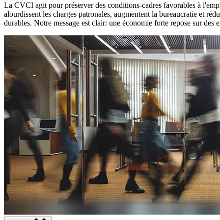
La CVCI agit pour préserver des conditions-cadres favorables à l'emplo
alourdissent les charges patronales, augmentent la bureaucratie et réd
durables. Notre message est clair: une économie forte repose sur des en