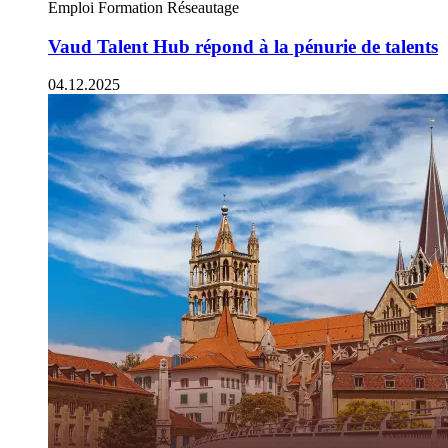
Emploi
Formation
Réseautage
Vaud Talent Hub répond à la pénurie de talents
04.12.2025