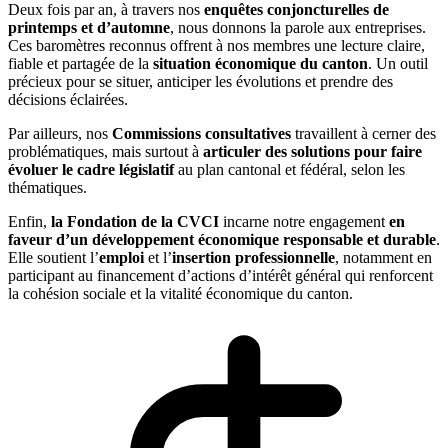
Deux fois par an, à travers nos
enquêtes conjoncturelles de
printemps et d’automne
, nous donnons la parole aux entreprises.
Ces baromètres reconnus offrent à nos membres une lecture claire,
fiable et partagée de la
situation économique du canton
. Un outil
précieux pour se situer, anticiper les évolutions et prendre des
décisions éclairées.
Par ailleurs, nos
Commissions consultatives
travaillent à cerner des
problématiques, mais surtout à
articuler des solutions pour faire
évoluer le cadre législatif
au plan cantonal et fédéral, selon les
thématiques.
Enfin,
la Fondation de la CVCI
incarne notre engagement
en
faveur d’un développement économique responsable et durable
.
Elle soutient l’
emploi
et l’
insertion professionnelle
, notamment en
participant au financement d’actions d’intérêt général qui renforcent
la cohésion sociale et la vitalité économique du canton.