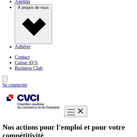
Agenda
À propos de nous
Adhérer
Contact
Caisse AVS
Business Club
Se connecter
Nos actions pour l'emploi et pour votre
compétitivité