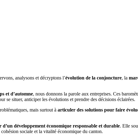
rvons, analysons et décryp­tons l’
évolution de la conjoncture
, la
marc
mps et d’automne
, nous donnons la parole aux entreprises. Ces baromètr
ur se situer, anticiper les évolutions et prendre des décisions éclairées.
problématiques, mais surtout à
articuler des solutions pour faire évolue
r d’un développement économique responsable et durable
. Elle sou
a cohésion sociale et la vitalité économique du canton.