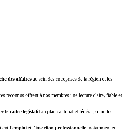
he des affaires
au sein des entreprises de la région et les
es reconnus offrent à nos membres une lecture claire, fiable et
r le cadre législatif
au plan cantonal et fédéral, selon les
tient l’
emploi
et l’
insertion professionnelle
, notamment en