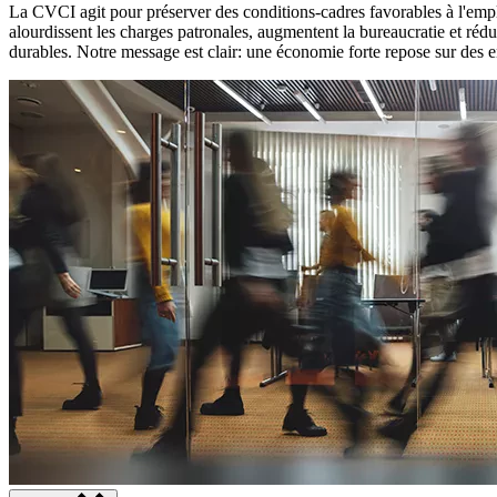
La CVCI agit pour préserver des conditions-cadres favorables à l'emplo
alourdissent les charges patronales, augmentent la bureaucratie et réd
durables. Notre message est clair: une économie forte repose sur des en