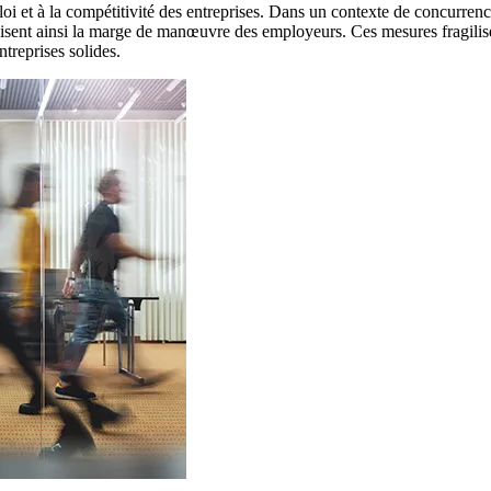
i et à la compétitivité des entreprises. Dans un contexte de concurrence 
uisent ainsi la marge de manœuvre des employeurs. Ces mesures fragilisent
treprises solides.