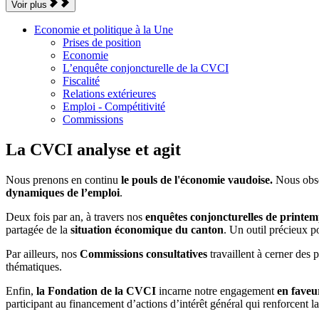
Voir plus
Economie et politique à la Une
Prises de position
Economie
L’enquête conjoncturelle de la CVCI
Fiscalité
Relations extérieures
Emploi - Compétitivité
Commissions
La CVCI analyse et agit
Nous prenons en continu
le pouls de l'économie vaudoise.
Nous obse
dynamiques de l’emploi
.
Deux fois par an, à travers nos
enquêtes conjoncturelles de printe
partagée de la
situation économique du canton
. Un outil précieux po
Par ailleurs, nos
Commissions consultatives
travaillent à cerner des 
thématiques.
Enfin,
la Fondation de la CVCI
incarne notre engagement
en faveu
participant au financement d’actions d’intérêt général qui renforcent l