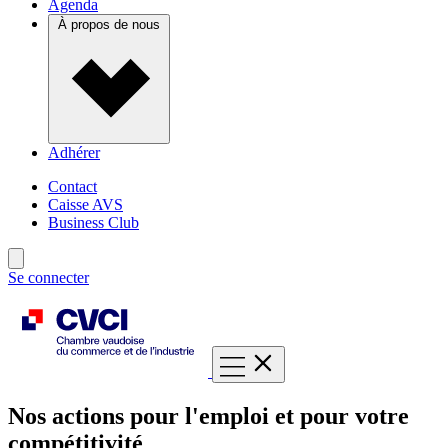
Agenda
À propos de nous
Adhérer
Contact
Caisse AVS
Business Club
Se connecter
Nos actions pour l'emploi et pour votre
compétitivité