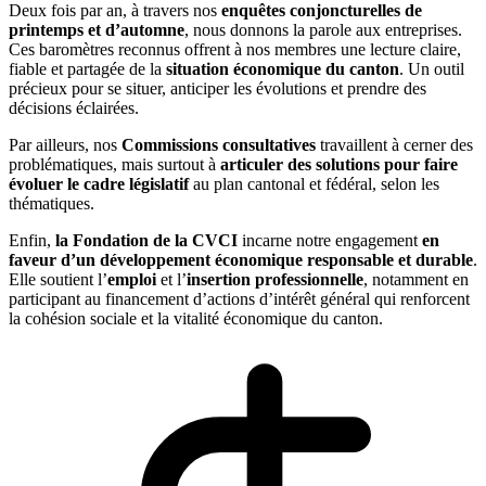
Deux fois par an, à travers nos
enquêtes conjoncturelles de
printemps et d’automne
, nous donnons la parole aux entreprises.
Ces baromètres reconnus offrent à nos membres une lecture claire,
fiable et partagée de la
situation économique du canton
. Un outil
précieux pour se situer, anticiper les évolutions et prendre des
décisions éclairées.
Par ailleurs, nos
Commissions consultatives
travaillent à cerner des
problématiques, mais surtout à
articuler des solutions pour faire
évoluer le cadre législatif
au plan cantonal et fédéral, selon les
thématiques.
Enfin,
la Fondation de la CVCI
incarne notre engagement
en
faveur d’un développement économique responsable et durable
.
Elle soutient l’
emploi
et l’
insertion professionnelle
, notamment en
participant au financement d’actions d’intérêt général qui renforcent
la cohésion sociale et la vitalité économique du canton.