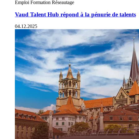
Emploi
Formation
Réseautage
Vaud Talent Hub répond à la pénurie de talents
04.12.2025