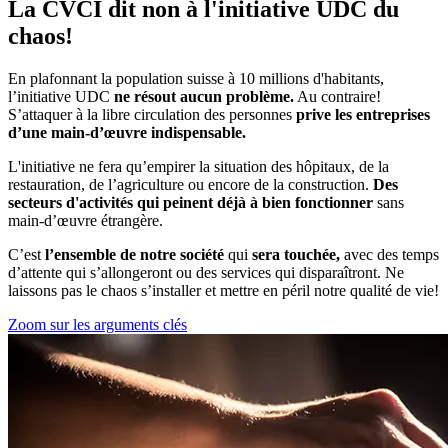
La CVCI dit non à l'initiative UDC du
chaos!
En plafonnant la population suisse à 10 millions d'habitants,
l’initiative UDC
ne résout aucun problème.
Au contraire!
S’attaquer à la libre circulation des personnes
prive les entreprises
d’une main-d’œuvre indispensable.
L'initiative ne fera qu’empirer la situation des hôpitaux, de la
restauration, de l’agriculture ou encore de la construction.
Des
secteurs d'activités qui peinent déjà à bien fonctionner
sans
main-d’œuvre étrangère.
C’est
l’ensemble de notre société
qui
sera touchée,
avec des temps
d’attente qui s’allongeront ou des services qui disparaîtront. Ne
laissons pas le chaos s’installer et mettre en péril notre qualité de vie!
Zoom sur les arguments clés