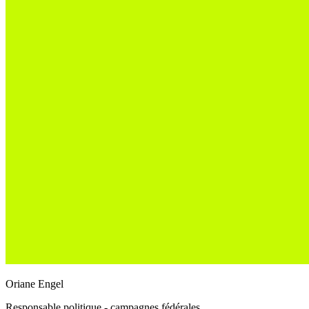
Oriane Engel
Responsable politique - campagnes fédérales