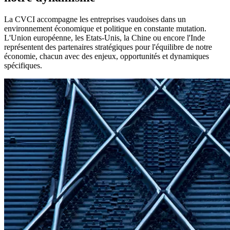
La CVCI accompagne les entreprises vaudoises dans un
environnement économique et politique en constante mutation.
L'Union européenne, les Etats-Unis, la Chine ou encore l'Inde
représentent des partenaires stratégiques pour l'équilibre de notre
économie, chacun avec des enjeux, opportunités et dynamiques
spécifiques.