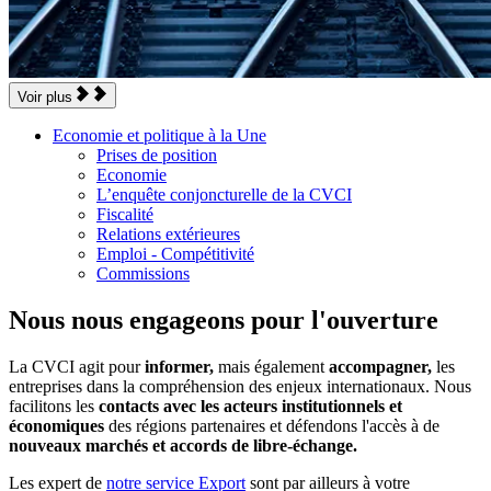
Voir plus
Economie et politique à la Une
Prises de position
Economie
L’enquête conjoncturelle de la CVCI
Fiscalité
Relations extérieures
Emploi - Compétitivité
Commissions
Nous nous engageons pour l'ouverture
La CVCI agit pour
informer,
mais également
accompagner,
les
entreprises dans la compréhension des enjeux internationaux. Nous
facilitons les
contacts avec les acteurs institutionnels et
économiques
des régions partenaires et défendons l'accès à de
nouveaux marchés et accords de libre-échange.
Les expert de
notre service Export
sont par ailleurs à votre