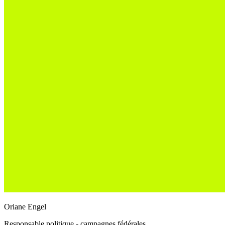
Oriane Engel
Responsable politique - campagnes fédérales