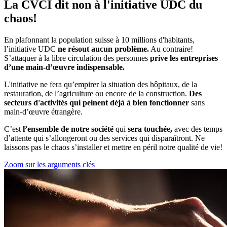
La CVCI dit non à l'initiative UDC du
chaos!
En plafonnant la population suisse à 10 millions d'habitants,
l’initiative UDC
ne résout aucun problème.
Au contraire!
S’attaquer à la libre circulation des personnes
prive les entreprises
d’une main-d’œuvre indispensable.
L'initiative ne fera qu’empirer la situation des hôpitaux, de la
restauration, de l’agriculture ou encore de la construction.
Des
secteurs d'activités qui peinent déjà à bien fonctionner
sans
main-d’œuvre étrangère.
C’est
l’ensemble de notre société
qui
sera touchée,
avec des temps
d’attente qui s’allongeront ou des services qui disparaîtront. Ne
laissons pas le chaos s’installer et mettre en péril notre qualité de vie!
Zoom sur les arguments clés