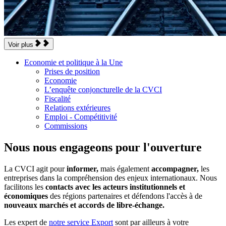
Voir plus
Economie et politique à la Une
Prises de position
Economie
L’enquête conjoncturelle de la CVCI
Fiscalité
Relations extérieures
Emploi - Compétitivité
Commissions
Nous nous engageons pour l'ouverture
La CVCI agit pour
informer,
mais également
accompagner,
les
entreprises dans la compréhension des enjeux internationaux. Nous
facilitons les
contacts avec les acteurs institutionnels et
économiques
des régions partenaires et défendons l'accès à de
nouveaux marchés et accords de libre-échange.
Les expert de
notre service Export
sont par ailleurs à votre