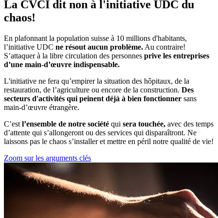
La CVCI dit non à l'initiative UDC du
chaos!
En plafonnant la population suisse à 10 millions d'habitants,
l’initiative UDC
ne résout aucun problème.
Au contraire!
S’attaquer à la libre circulation des personnes
prive les entreprises
d’une main-d’œuvre indispensable.
L'initiative ne fera qu’empirer la situation des hôpitaux, de la
restauration, de l’agriculture ou encore de la construction.
Des
secteurs d'activités qui peinent déjà à bien fonctionner
sans
main-d’œuvre étrangère.
C’est
l’ensemble de notre société
qui
sera touchée,
avec des temps
d’attente qui s’allongeront ou des services qui disparaîtront. Ne
laissons pas le chaos s’installer et mettre en péril notre qualité de vie!
Zoom sur les arguments clés