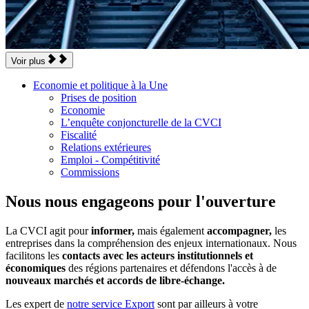
Voir plus
Economie et politique à la Une
Prises de position
Economie
L’enquête conjoncturelle de la CVCI
Fiscalité
Relations extérieures
Emploi - Compétitivité
Commissions
Nous nous engageons pour l'ouverture
La CVCI agit pour
informer,
mais également
accompagner,
les
entreprises dans la compréhension des enjeux internationaux. Nous
facilitons les
contacts avec les acteurs institutionnels et
économiques
des régions partenaires et défendons l'accès à de
nouveaux marchés et accords de libre-échange.
Les expert de
notre service Export
sont par ailleurs à votre