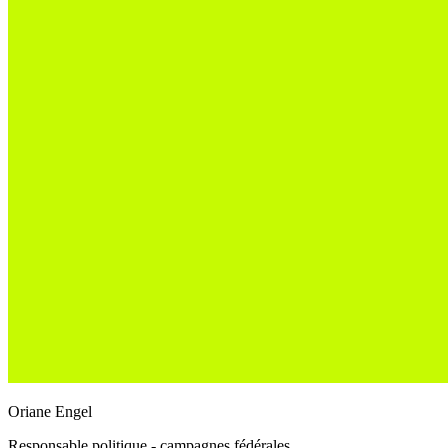
Oriane Engel
Responsable politique - campagnes fédérales