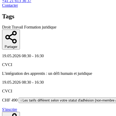
+41 21 613 36 37
Contacter
Tags
Droit Travail
Formation juridique
Partager
19.05.2026
08:30 - 16:30
CVCI
L'intégration des apprentis : un défi humain et juridique
19.05.2026
08:30 - 16:30
CVCI
CHF 490
i
S'inscrire