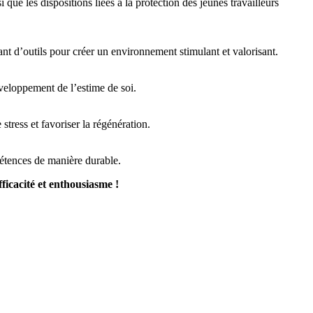
que les dispositions liées à la protection des jeunes travailleurs
nt d’outils pour créer un environnement stimulant et valorisant.
développement de l’estime de soi.
 stress et favoriser la régénération.
pétences de manière durable.
ficacité et enthousiasme !