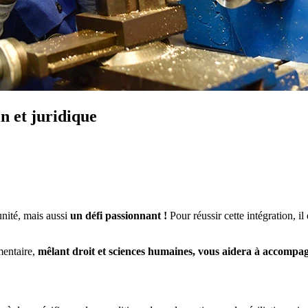
n et juridique
unité, mais aussi
un défi passionnant !
Pour réussir cette intégration, il
entaire,
mêlant droit et sciences humaines,
vous aidera à accompag