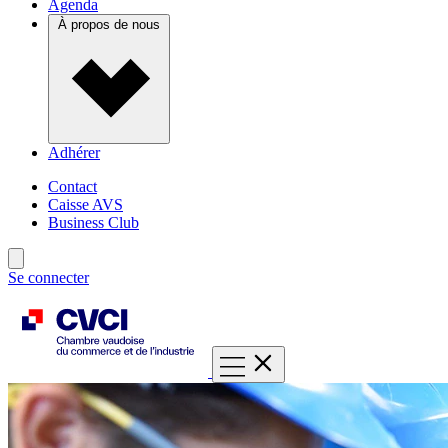
Agenda
À propos de nous
Adhérer
Contact
Caisse AVS
Business Club
Se connecter