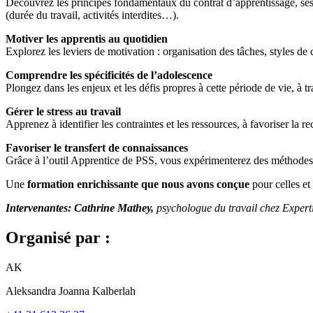
Découvrez les principes fondamentaux du contrat d’apprentissage, ses règ
(durée du travail, activités interdites…).
Motiver les apprentis au quotidien
Explorez les leviers de motivation : organisation des tâches, styles d
Comprendre les spécificités de l’adolescence
Plongez dans les enjeux et les défis propres à cette période de vie, à t
Gérer le stress au travail
Apprenez à identifier les contraintes et les ressources, à favoriser la re
Favoriser le transfert de connaissances
Grâce à l’outil Apprentice de PSS, vous expérimenterez des méthodes 
Une
formation enrichissante que nous avons conçue
pour celles e
Intervenantes: Cathrine Mathey,
psychologue du travail chez Expert
Organisé par :
AK
Aleksandra Joanna Kalberlah