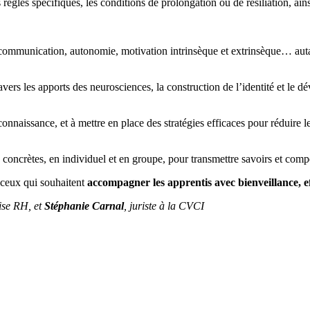
les spécifiques, les conditions de prolongation ou de résiliation, ainsi 
e communication, autonomie, motivation intrinsèque et extrinsèque… auta
ravers les apports des neurosciences, la construction de l’identité et le 
connaissance, et à mettre en place des stratégies efficaces pour réduire le
concrètes, en individuel et en groupe, pour transmettre savoirs et com
t ceux qui souhaitent
accompagner les apprentis avec bienveillance, ef
ise RH, et
Stéphanie Carnal
, juriste à la CVCI