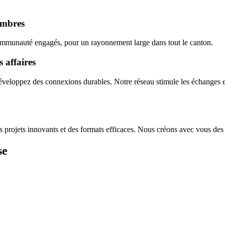
membres
communauté engagés, pour un rayonnement large dans tout le canton.
s affaires
développez des connexions durables. Notre réseau stimule les échanges e
 projets innovants et des formats efficaces. Nous créons avec vous des 
se