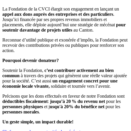
La Fondation de la CVCI élargit son engagement en lançant un
appel aux dons auprès des entreprises et des particuliers
.
Jusqu’ici financée par ses propres revenus immobiliers et
placements, elle déploie aujourd’hui une stratégie de mécénat
pour
soutenir davantage de projets utiles
au Canton.
Reconnue d’utilité publique et exonérée d’impôts, la Fondation peut
recevoir des contributions privées ou publiques pour renforcer son
action.
Pourquoi devenir donateur?
Soutenir la Fondation,
c’est contribuer activement au bien
commun
à travers des projets qui génèrent une réelle valeur ajoutée
pour la société. C’est aussi
un engagement concret pour une
économie locale vivante,
solidaire et tournée vers l’avenir.
Précisons que les dons effectués en faveur de notre Fondation sont
déductibles fiscalement
:
jusqu’à 20 % du revenu net
pour les
personnes physiques
et j
usqu'à 20% du bénéfice net
pour les
personnes morales
.
Un geste simple, un impact durable!