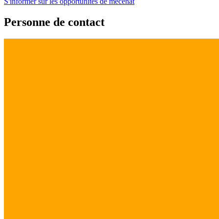
S'informer sur les opportunités de mécénat
Personne de contact