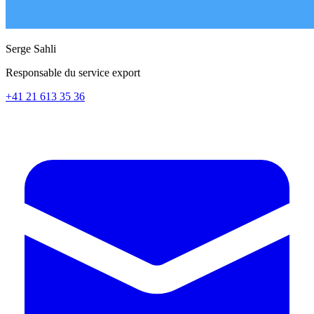
Serge Sahli
Responsable du service export
+41 21 613 35 36