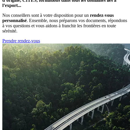
d’origine, CITES, formations dans tous les domaines liés à
l’export...
Nos conseillers sont à votre disposition pour un
rendez-vous
personnalisé
. Ensemble, nous préparons vos documents, répondons
à vos questions et vous aidons à franchir les frontières en toute
sérénité.
Prendre rendez-vous