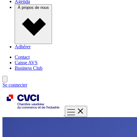
Agenda
À propos de nous
Adhérer
Contact
Caisse AVS
Business Club
Se connecter