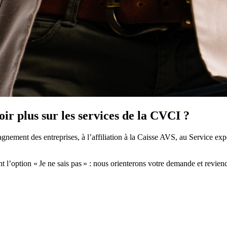
ir plus sur les services de la CVCI ?
nement des entreprises, à l’affiliation à la Caisse AVS, au Service exp
t l’option « Je ne sais pas » : nous orienterons votre demande et revien