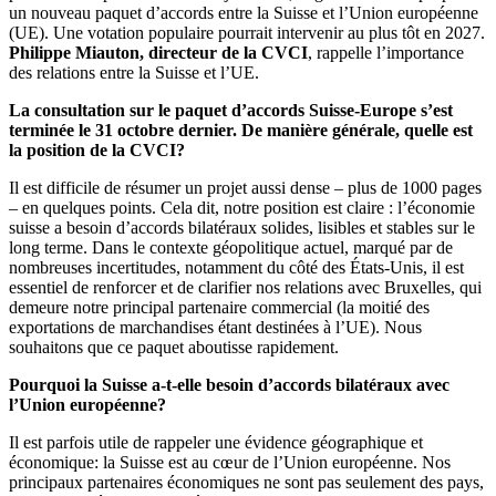
un nouveau paquet d’accords entre la Suisse et l’Union européenne
(UE). Une votation populaire pourrait intervenir au plus tôt en 2027.
Philippe Miauton, directeur de la CVCI
, rappelle l’importance
des relations entre la Suisse et l’UE.
La consultation sur le paquet d’accords Suisse-Europe s’est
terminée le 31 octobre dernier. De manière générale, quelle est
la position de la CVCI?
Il est difficile de résumer un projet aussi dense – plus de 1000 pages
– en quelques points. Cela dit, notre position est claire : l’économie
suisse a besoin d’accords bilatéraux solides, lisibles et stables sur le
long terme. Dans le contexte géopolitique actuel, marqué par de
nombreuses incertitudes, notamment du côté des États-Unis, il est
essentiel de renforcer et de clarifier nos relations avec Bruxelles, qui
demeure notre principal partenaire commercial (la moitié des
exportations de marchandises étant destinées à l’UE). Nous
souhaitons que ce paquet aboutisse rapidement.
Pourquoi la Suisse a-t-elle besoin d’accords bilatéraux avec
l’Union européenne?
Il est parfois utile de rappeler une évidence géographique et
économique: la Suisse est au cœur de l’Union européenne. Nos
principaux partenaires économiques ne sont pas seulement des pays,