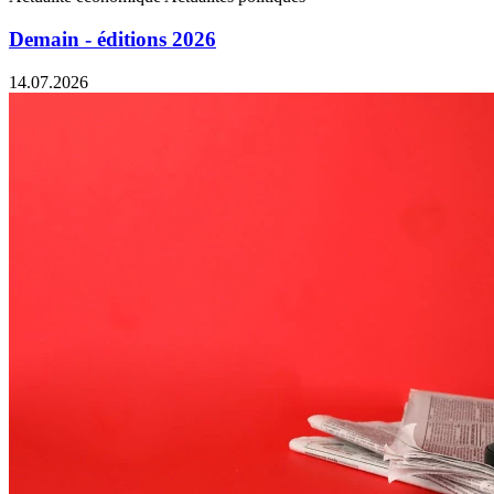
Demain - éditions 2026
14.07.2026