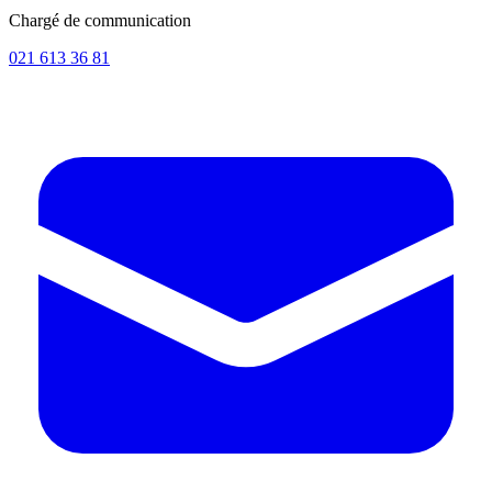
Chargé de communication
021 613 36 81