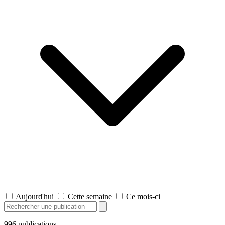
Aujourd'hui
Cette semaine
Ce mois-ci
996
publications