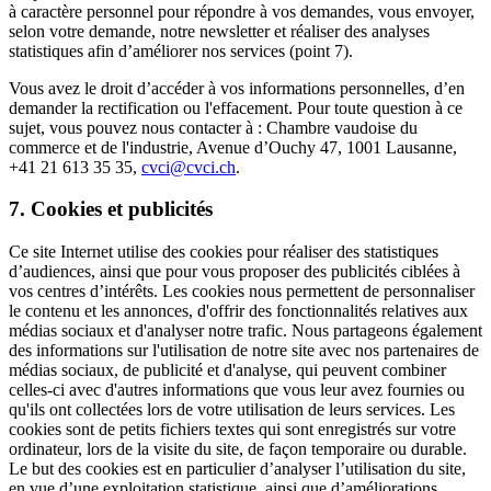
à caractère personnel pour répondre à vos demandes, vous envoyer,
selon votre demande, notre newsletter et réaliser des analyses
statistiques afin d’améliorer nos services (point 7).
Vous avez le droit d’accéder à vos informations personnelles, d’en
demander la rectification ou l'effacement. Pour toute question à ce
sujet, vous pouvez nous contacter à : Chambre vaudoise du
commerce et de l'industrie, Avenue d’Ouchy 47, 1001 Lausanne,
+41 21 613 35 35,
cvci@cvci.ch
.
7. Cookies et publicités
Ce site Internet utilise des cookies pour réaliser des statistiques
d’audiences, ainsi que pour vous proposer des publicités ciblées à
vos centres d’intérêts. Les cookies nous permettent de personnaliser
le contenu et les annonces, d'offrir des fonctionnalités relatives aux
médias sociaux et d'analyser notre trafic. Nous partageons également
des informations sur l'utilisation de notre site avec nos partenaires de
médias sociaux, de publicité et d'analyse, qui peuvent combiner
celles-ci avec d'autres informations que vous leur avez fournies ou
qu'ils ont collectées lors de votre utilisation de leurs services. Les
cookies sont de petits fichiers textes qui sont enregistrés sur votre
ordinateur, lors de la visite du site, de façon temporaire ou durable.
Le but des cookies est en particulier d’analyser l’utilisation du site,
en vue d’une exploitation statistique, ainsi que d’améliorations