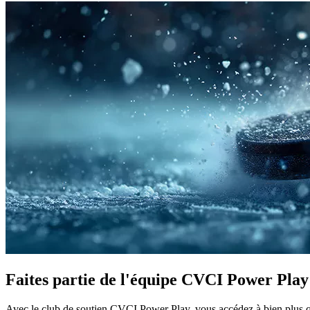
Faites partie de l'équipe CVCI Power Play
Avec le club de soutien CVCI Power Play, vous accédez à bien plus 