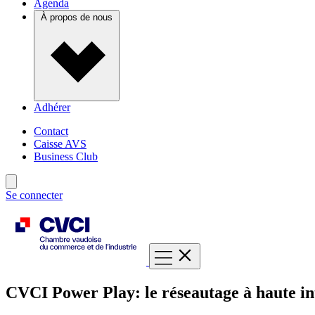
Agenda
À propos de nous
Adhérer
Contact
Caisse AVS
Business Club
Se connecter
CVCI Power Play: le réseautage à haute in