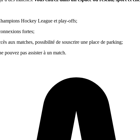
 Champions Hockey League et play-offs;
connexions fortes;
cès aux matches, possibilité de souscrire une place de parking;
ne pouvez pas assister à un match.