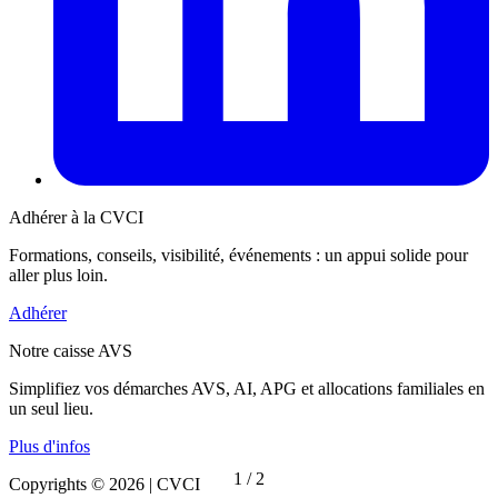
Adhérer à la CVCI
Formations, conseils, visibilité, événements : un appui solide pour
aller plus loin.
Adhérer
Notre caisse AVS
Simplifiez vos démarches AVS, AI, APG et allocations familiales en
un seul lieu.
Plus d'infos
1
/
2
Copyrights © 2026 | CVCI