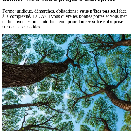
Forme juridique, démarches, obligations :
vous n’êtes pas seul
face
à la complexité. La CVCI vous ouvre les bonnes portes et vous met
en lien avec les bons interlocuteurs
pour lancer votre entreprise
sur des bases solides.