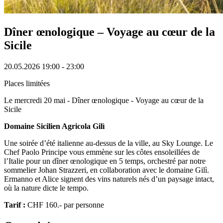
Dîner œnologique – Voyage au cœur de la
Sicile
20.05.2026
19:00 - 23:00
Places limitées
Le mercredi 20 mai - Dîner œnologique - Voyage au cœur de la
Sicile
Domaine Sicilien Agricola Gilì
Une soirée d’été italienne au‑dessus de la ville, au Sky Lounge. Le
Chef Paolo Principe vous emmène sur les côtes ensoleillées de
l’Italie pour un dîner œnologique en 5 temps, orchestré par notre
sommelier Johan Strazzeri, en collaboration avec le domaine Gilì.
Ermanno et Alice signent des vins naturels nés d’un paysage intact,
où la nature dicte le tempo.
Tarif :
CHF 160.- par personne