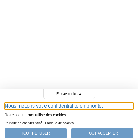
En savoir plus
▲
Nous mettons votre confidentialité en priorité.
Notre site Internet utilise des cookies.
Politique de confidentialité
-
Politique de cookies
TOUT REFUSER
TOUT ACCEPTER