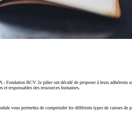
- Fondation BCV 2e pilier ont décidé de proposer à leurs adhérents un 
rs et responsables des ressources humaines.
module vous permettra de comprendre les différents types de caisses de pe