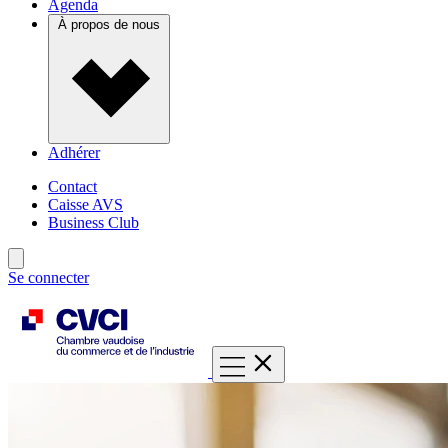
Agenda
À propos de nous
Adhérer
Contact
Caisse AVS
Business Club
Se connecter