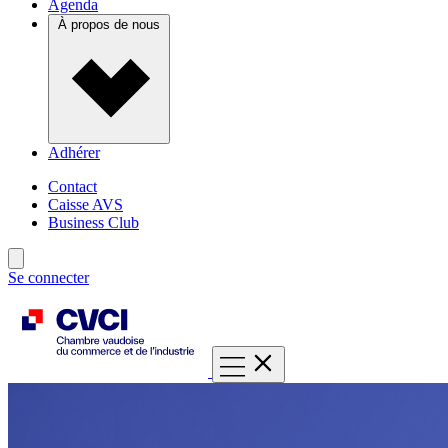
Agenda
À propos de nous
Adhérer
Contact
Caisse AVS
Business Club
Se connecter