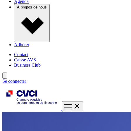
Agenda
À propos de nous
Adhérer
Contact
Caisse AVS
Business Club
Se connecter