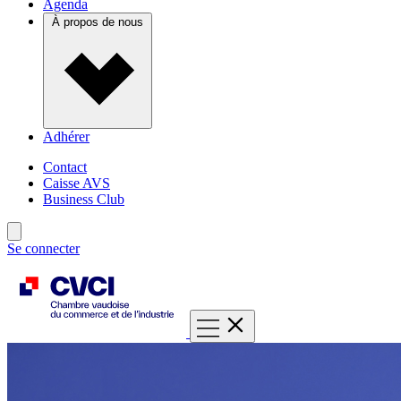
Agenda
À propos de nous
Adhérer
Contact
Caisse AVS
Business Club
Se connecter