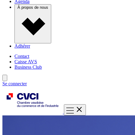
Agenda
À propos de nous
Adhérer
Contact
Caisse AVS
Business Club
Se connecter