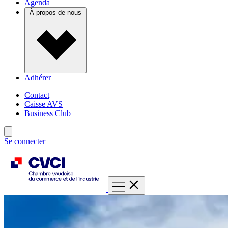
Agenda
À propos de nous
Adhérer
Contact
Caisse AVS
Business Club
Se connecter