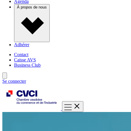
Agenda
À propos de nous
Adhérer
Contact
Caisse AVS
Business Club
Se connecter