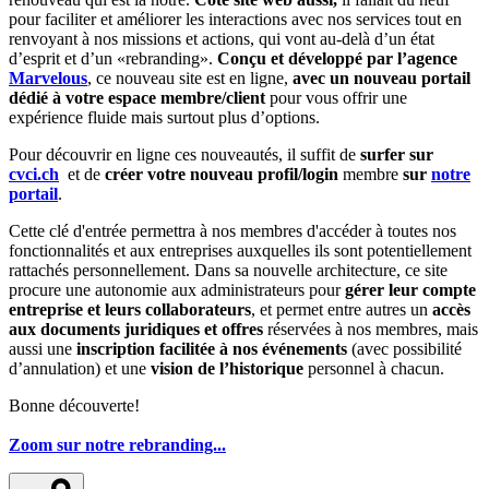
pour faciliter et améliorer les interactions avec nos services tout en
renvoyant à nos missions et actions, qui vont au-delà d’un état
d’esprit et d’un «rebranding».
Conçu et développé par l’agence
Marvelous
, ce nouveau site est en ligne,
avec un nouveau portail
dédié à votre espace membre/client
pour vous offrir une
expérience fluide mais surtout plus d’options.
Pour découvrir en ligne ces nouveautés, il suffit de
surfer sur
cvci.ch
et de
créer votre nouveau profil/login
membre
sur
notre
portail
.
Cette clé d'entrée permettra à nos membres d'accéder à toutes nos
fonctionnalités et aux entreprises auxquelles ils sont potentiellement
rattachés personnellement. Dans sa nouvelle architecture, ce site
procure une autonomie aux administrateurs pour
gérer leur compte
entreprise et leurs collaborateurs
, et permet entre autres un
accès
aux documents juridiques et offres
réservées à nos membres, mais
aussi une
inscription facilitée à nos événements
(avec possibilité
d’annulation) et une
vision de
l’historique
personnel à chacun.
Bonne découverte!
Zoom sur notre rebranding...