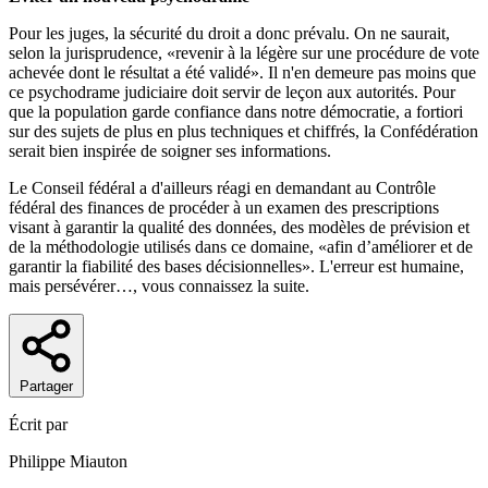
Pour les juges, la sécurité du droit a donc prévalu. On ne saurait,
selon la jurisprudence, «revenir à la légère sur une procédure de vote
achevée dont le résultat a été validé». Il n'en demeure pas moins que
ce psychodrame judiciaire doit servir de leçon aux autorités. Pour
que la population garde confiance dans notre démocratie, a fortiori
sur des sujets de plus en plus techniques et chiffrés, la Confédération
serait bien inspirée de soigner ses informations.
Le Conseil fédéral a d'ailleurs réagi en demandant au Contrôle
fédéral des finances de procéder à un examen des prescriptions
visant à garantir la qualité des données, des modèles de prévision et
de la méthodologie utilisés dans ce domaine, «afin d’améliorer et de
garantir la fiabilité des bases décisionnelles». L'erreur est humaine,
mais persévérer…, vous connaissez la suite.
Partager
Écrit par
Philippe Miauton