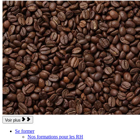
Voir plus
Se former
Nos formations pour les RH