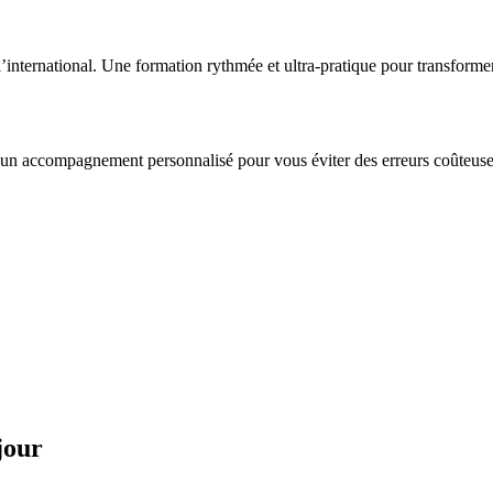
s l’international. Une formation rythmée et ultra‑pratique pour transform
t un accompagnement personnalisé pour vous éviter des erreurs coûteuses
jour