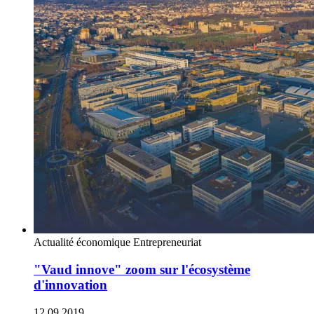
Actualité économique
Entrepreneuriat
"Vaud innove" zoom sur l'écosystème
d'innovation
12.09.2019