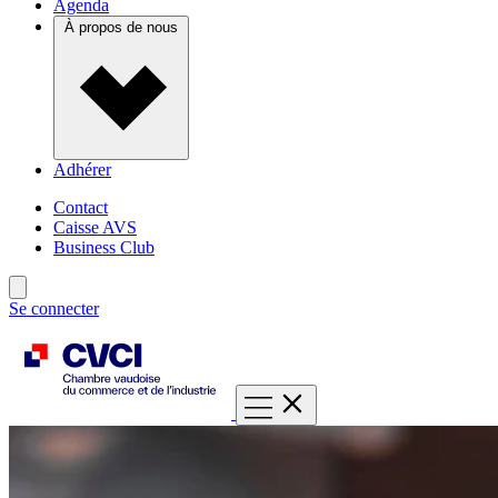
Agenda
À propos de nous
Adhérer
Contact
Caisse AVS
Business Club
Se connecter