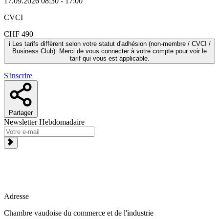
17.09.2026
08:30 - 17:00
CVCI
CHF 490
i
Les tarifs diffèrent selon votre statut d'adhésion (non-membre / CVCI /
Business Club). Merci de vous connecter à votre compte pour voir le
tarif qui vous est applicable.
S'inscrire
Partager
Newsletter Hebdomadaire
Adresse
Chambre vaudoise du commerce et de l'industrie