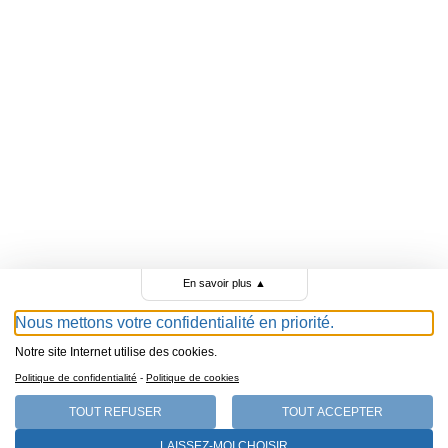
En savoir plus
▲
Nous mettons votre confidentialité en priorité.
Notre site Internet utilise des cookies.
Politique de confidentialité
-
Politique de cookies
TOUT REFUSER
TOUT ACCEPTER
LAISSEZ-MOI CHOISIR