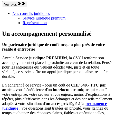
Voir plus
Nos conseils juridiques
Service juridique premium
Représentation
Un accompagnement personnalisé
Un partenaire juridique de confiance, au plus près de votre
réalité d’entreprise
Avec le
Service juridique PREMIUM
, la CVCI renforce son
accompagnement et place la proximité au cœur de la relation. Pensé
pour les entreprises qui veulent décider vite, juste et en toute
sérénité, ce service offre un appui juridique personnalisé, réactif et
durable.
En adhérant à ce service - pour un coût de
CHF 540.- TTC par
année
- vous bénéficierez d'un
interlocuteur unique
qui connaît
votre entreprise, votre secteur et vos enjeux: moins d’explications à
répéter, plus d’efficacité dans les échanges et des conseils réellement
adaptés à votre situation; d'
un accès privilégié à la
permanence
juridique
:
vos questions sont traitées en priorité, vous gagnez du
temps et obtenez des réponses claires, fiables et opérationnelles,