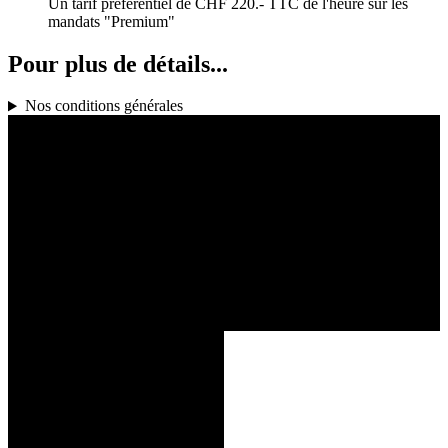
Un tarif préférentiel de CHF 220.- TTC de l'heure sur les
mandats "Premium"
Pour plus de détails...
Nos conditions générales