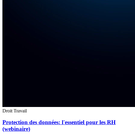
Droit Travail
Protection des données: l'essentiel pour les RH
(webinaire)