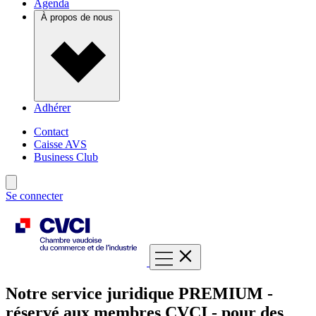
Agenda
À propos de nous
Adhérer
Contact
Caisse AVS
Business Club
Se connecter
Notre service juridique PREMIUM -
réservé aux membres CVCI - pour des