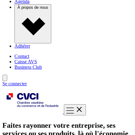
Agenda
À propos de nous
Adhérer
Contact
Caisse AVS
Business Club
Se connecter
Faites rayonner votre entreprise, ses
services ou ses produits, là où l'économie