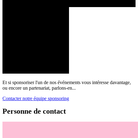
Et si sponsoriser l'un de nos événements vous intéresse davantage,
ou encore un partenariat, parlons-en...
Contacter notre équipe sponsoring
Personne de contact